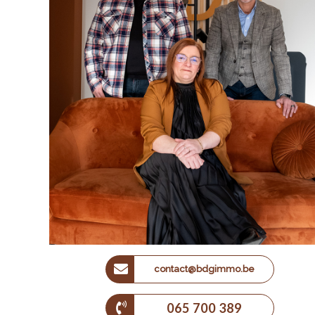
contact@bdgimmo.be
065 700 389