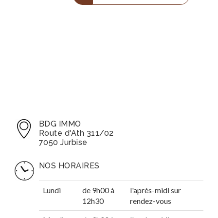
BDG IMMO
Route d'Ath 311/02
7050 Jurbise
NOS HORAIRES
Lundi
de 9h00 à
l'après-midi sur
12h30
rendez-vous